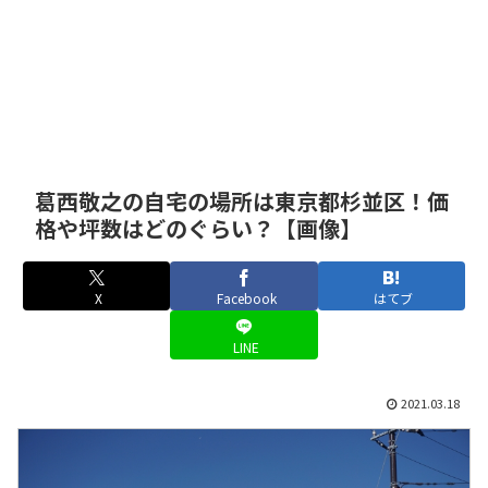
葛西敬之の自宅の場所は東京都杉並区！価
格や坪数はどのぐらい？【画像】
X
Facebook
はてブ
LINE
2021.03.18