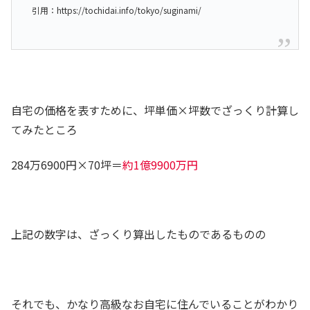
引用：https://tochidai.info/tokyo/suginami/
自宅の価格を表すために、坪単価×坪数でざっくり計算し
てみたところ
284万6900円×70坪＝
約1億9900万円
上記の数字は、ざっくり算出したものであるものの
それでも、かなり高級なお自宅に住んでいることがわかり