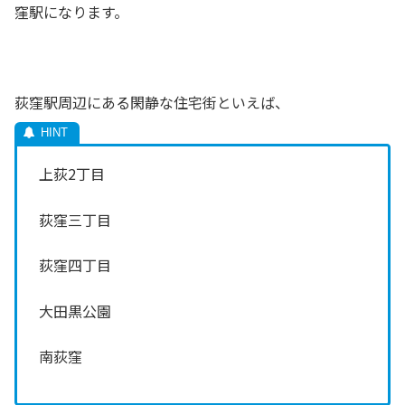
窪駅になります。
荻窪駅周辺にある閑静な住宅街といえば、
上荻2丁目
荻窪三丁目
荻窪四丁目
大田黒公園
南荻窪