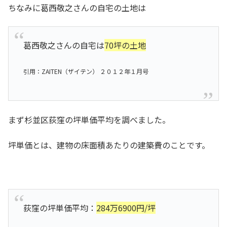
ちなみに葛西敬之さんの自宅の土地は
葛西敬之さんの自宅は
70坪の土地
引用：ZAITEN（ザイテン） ２０１２年１月号
まず杉並区荻窪の坪単価平均を調べました。
坪単価とは、建物の床面積あたりの建築費のことです。
荻窪の坪単価平均：
284万6900円/坪