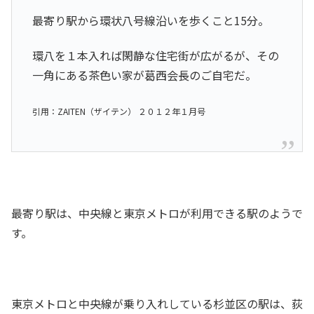
最寄り駅から環状八号線沿いを歩くこと15分。
環八を１本入れば閑静な住宅街が広がるが、その
一角にある茶色い家が葛西会長のご自宅だ。
引用：ZAITEN（ザイテン） ２０１２年１月号
最寄り駅は、中央線と東京メトロが利用できる駅のようで
す。
東京メトロと中央線が乗り入れしている杉並区の駅は、荻