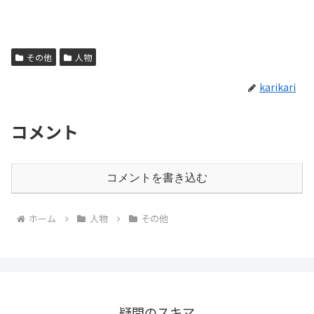
その他
人物
karikari
コメント
コメントを書き込む
ホーム
人物
その他
疑問のスキマ