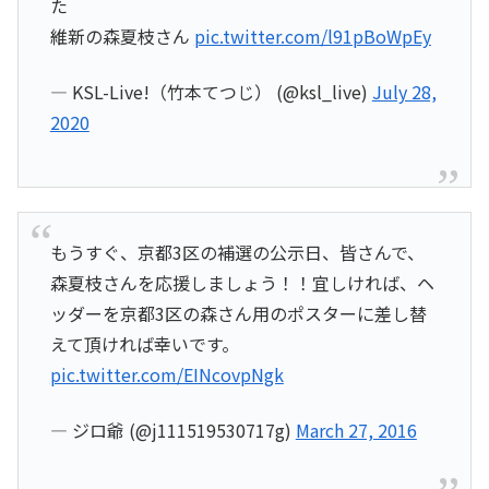
た
維新の森夏枝さん
pic.twitter.com/l91pBoWpEy
— KSL-Live!（竹本てつじ） (@ksl_live)
July 28,
2020
もうすぐ、京都3区の補選の公示日、皆さんで、
森夏枝さんを応援しましょう！！宜しければ、ヘ
ッダーを京都3区の森さん用のポスターに差し替
えて頂ければ幸いです。
pic.twitter.com/EINcovpNgk
— ジロ爺 (@j111519530717g)
March 27, 2016