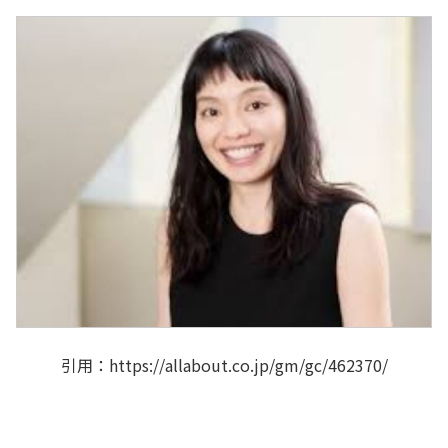
引用：https://allabout.co.jp/gm/gc/462370/