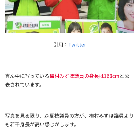
引用：
Twitter
真ん中に写っている
梅村みずほ議員の身長は168cm
と公
表されています。
写真を見る限り、森夏枝議員の方が、梅村みずほ議員より
も若干身長が高い感じがします。