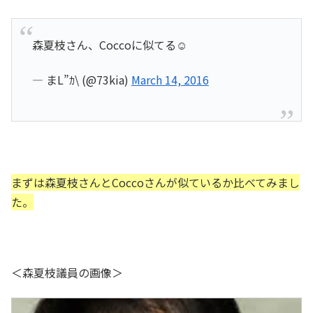
森夏枝さん、Coccoに似てる☺️
— まL”ｶ\ (@73kia)
March 14, 2016
まずは森夏枝さんとCoccoさんが似ているか比べてみまし
た。
＜森夏枝議員の画像＞