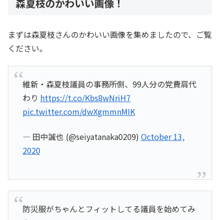
森夏枝のかわいい画像！
まずは森夏枝さんのかわいい画像を集めましたので、ご覧
ください。
維新・森夏枝議員の事務所側、99人分の党費肩代
わり
https://t.co/Kbs8wNriH7
pic.twitter.com/dwXgmmnMIK
— 田中誠也 (@seiyatanaka0209)
October 13,
2020
防災服がちゃんとフィットしてる議員を始めてみ