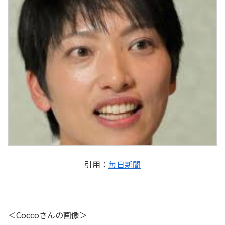
引用：
毎日新聞
＜Coccoさんの画像＞