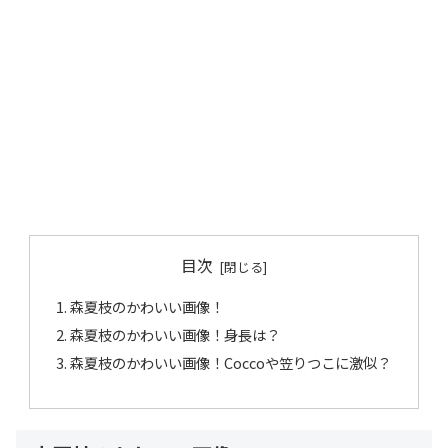
目次
森夏枝のかわいい画像！
森夏枝のかわいい画像！身長は？
森夏枝のかわいい画像！Coccoや笠りつこに激似？