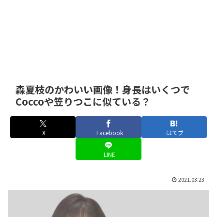
森夏枝のかわいい画像！身長はいくつで
Coccoや笠りつこに似ている？
X
Facebook
はてブ
LINE
2021.03.23