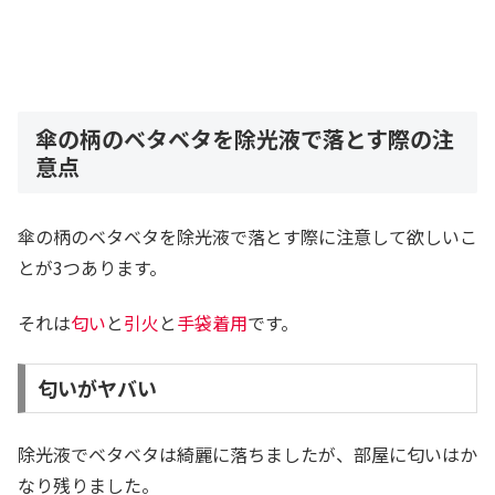
傘の柄のベタベタを除光液で落とす際の注
意点
傘の柄のベタベタを除光液で落とす際に注意して欲しいこ
とが3つあります。
それは
匂い
と
引火
と
手袋着用
です。
匂いがヤバい
除光液でベタベタは綺麗に落ちましたが、部屋に匂いはか
なり残りました。