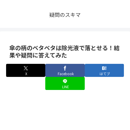
疑問のスキマ
傘の柄のベタベタは除光液で落とせる！結
果や疑問に答えてみた
X
Facebook
はてブ
LINE