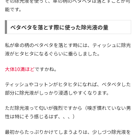
その除光液を使って、傘の柄のベタベタは落とすことが可
能です。
ベタベタを落とす際に使った除光液の量
私が傘の柄のベタベタを落とす時には、ティッシュに除光
液がヒタヒタになるぐらいに垂らしました。
大体10滴ほど
ですかね。
ティッシュやコットンがヒタヒタになれば、ベタベタした
部分に除光液がしっかり浸透しやすくなります。
ただ除光液って匂いが強烈ですから（嗅ぎ慣れていない男
性は特にそう感じるはず、、、）
最初からたっぷりかけてしまうよりは、少しづつ除光液を