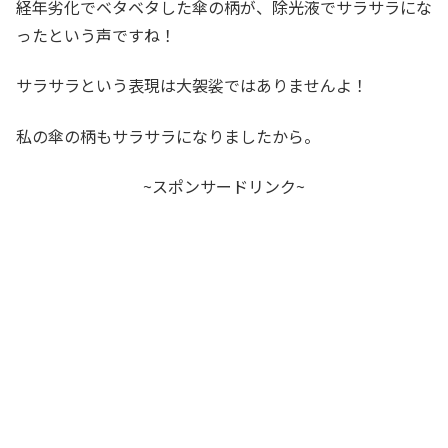
経年劣化でベタベタした傘の柄が、除光液でサラサラにな
ったという声ですね！
サラサラという表現は大袈裟ではありませんよ！
私の傘の柄もサラサラになりましたから。
~スポンサードリンク~