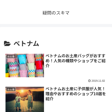
疑問のスキマ
ベトナム
ベトナムのお土産バッグがおすす
お土産
め！人気の種類やショップをご紹
介
2019.11.02
ベトナムお土産に子供服が人気！
お土産
理由やおすすめのショップ10選を
紹介